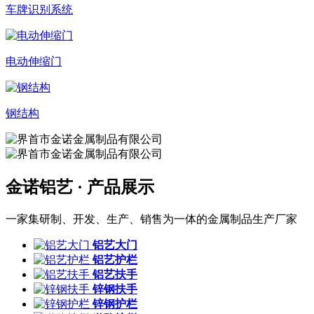
车牌识别系统
电动伸缩门
钢结构
金诺铝艺 ·
产品展示
一家集研制、开发、生产、销售为一体的金属制品生产厂家
铝艺大门
铝艺护栏
铝艺扶手
锌钢扶手
锌钢护栏