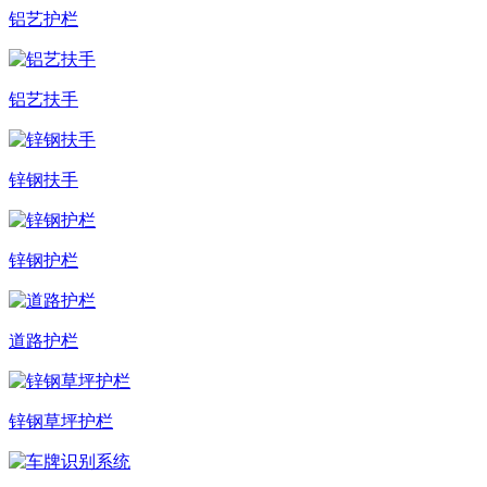
铝艺护栏
铝艺扶手
锌钢扶手
锌钢护栏
道路护栏
锌钢草坪护栏