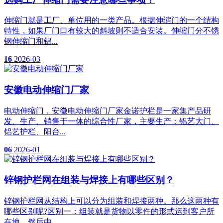
伸缩门就是工厂、单位用的一类产品。根据伸缩门的一个结构
特性，如果厂门口有较大的斜坡则不适合安装。伸缩门分不锈
钢伸缩门和铝...
16
2026-03
安徽电动伸缩门厂家
电动伸缩门，安徽电动伸缩门厂家金诺护栏是一家集产品研
发、生产、销售于一体的综合性厂家，主要生产：铝艺大门、
铝艺护栏、阳台...
06
2026-01
锌钢护栏网在组装与焊接上有哪些区别？
锌钢护栏网从结构上可以分为组装和焊接两种。那么这两种有
哪些区别呢?区别一：组装就是货物以零件的形式运到客户所
在地，然后由...