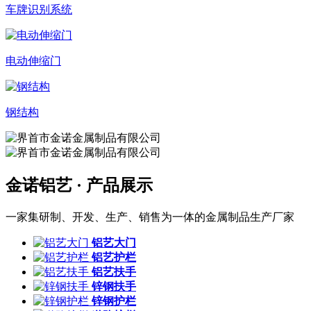
车牌识别系统
电动伸缩门
钢结构
金诺铝艺 ·
产品展示
一家集研制、开发、生产、销售为一体的金属制品生产厂家
铝艺大门
铝艺护栏
铝艺扶手
锌钢扶手
锌钢护栏