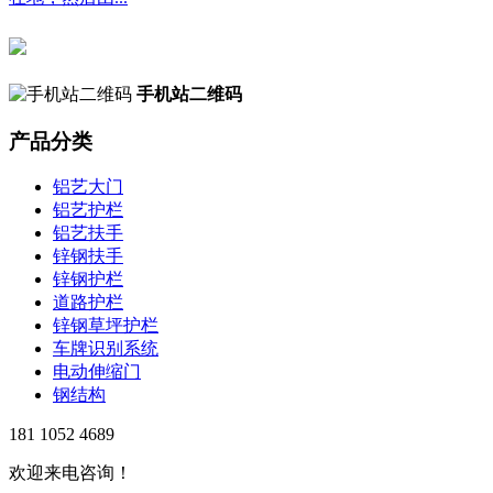
手机站二维码
产品分类
铝艺大门
铝艺护栏
铝艺扶手
锌钢扶手
锌钢护栏
道路护栏
锌钢草坪护栏
车牌识别系统
电动伸缩门
钢结构
181 1052 4689
欢迎来电咨询！