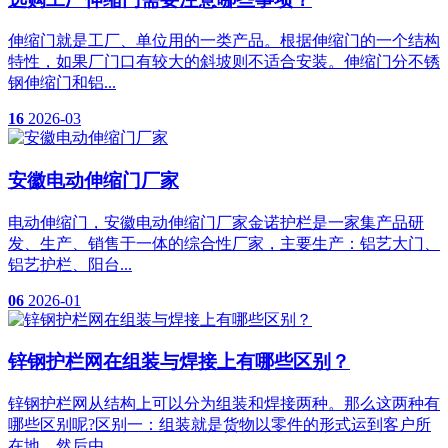
伸缩门就是工厂、单位用的一类产品。根据伸缩门的一个结构
特性，如果厂门口有较大的斜坡则不适合安装。伸缩门分不锈
钢伸缩门和铝...
16
2026-03
安徽电动伸缩门厂家
电动伸缩门，安徽电动伸缩门厂家金诺护栏是一家集产品研
发、生产、销售于一体的综合性厂家，主要生产：铝艺大门、
铝艺护栏、阳台...
06
2026-01
锌钢护栏网在组装与焊接上有哪些区别？
锌钢护栏网从结构上可以分为组装和焊接两种。那么这两种有
哪些区别呢?区别一：组装就是货物以零件的形式运到客户所
在地，然后由...