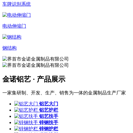
车牌识别系统
电动伸缩门
钢结构
金诺铝艺 ·
产品展示
一家集研制、开发、生产、销售为一体的金属制品生产厂家
铝艺大门
铝艺护栏
铝艺扶手
锌钢扶手
锌钢护栏