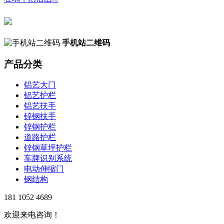
手机站二维码
产品分类
铝艺大门
铝艺护栏
铝艺扶手
锌钢扶手
锌钢护栏
道路护栏
锌钢草坪护栏
车牌识别系统
电动伸缩门
钢结构
181 1052 4689
欢迎来电咨询！