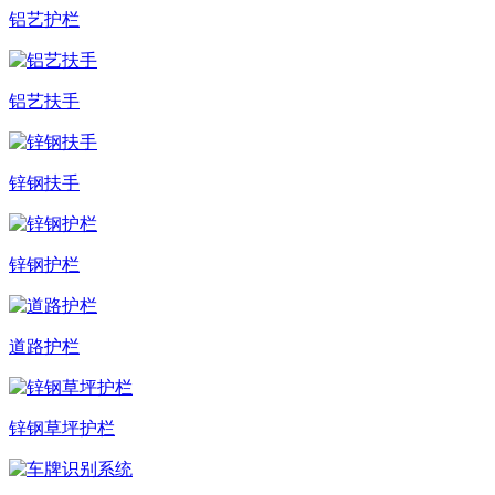
铝艺护栏
铝艺扶手
锌钢扶手
锌钢护栏
道路护栏
锌钢草坪护栏