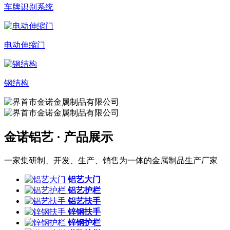
车牌识别系统
电动伸缩门
钢结构
金诺铝艺 ·
产品展示
一家集研制、开发、生产、销售为一体的金属制品生产厂家
铝艺大门
铝艺护栏
铝艺扶手
锌钢扶手
锌钢护栏